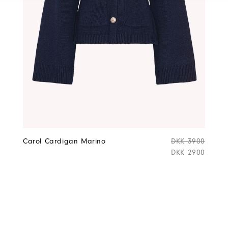
Carol Cardigan Marino
DKK 3900
DKK 2900