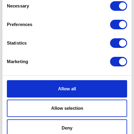
Carmen Strik Feltro
Necessary
Selection
DKK 2500
Preferences
Statistics
Marketing
Allow all
Allow selection
Deny