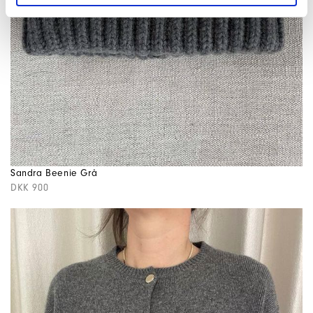
Sandra Beenie Grå
DKK 900