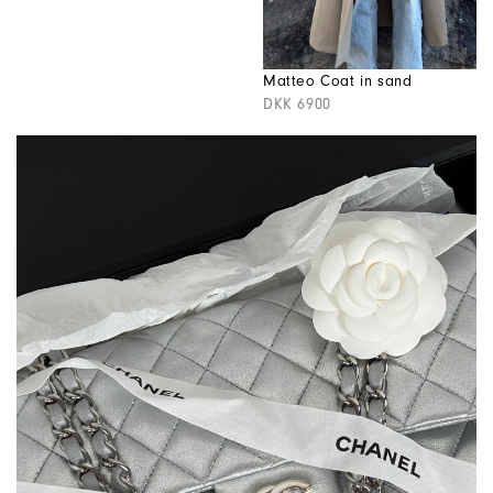
Matteo Coat in sand
DKK 6900