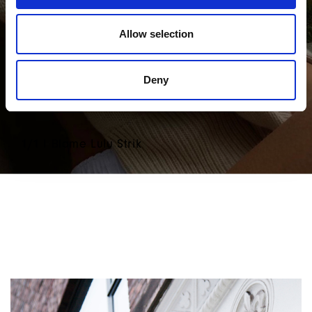
Allow selection
Deny
1/1 I Blame Lulu Strik