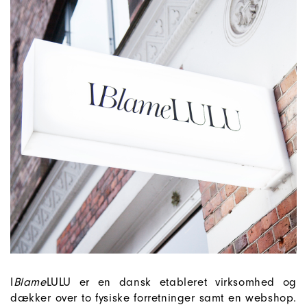
I
Blame
LULU er en dansk etableret virksomhed og
dækker over to fysiske forretninger samt en webshop.