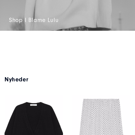
Shop I Blame Lulu
Nyheder