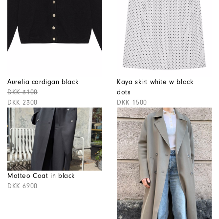
Aurelia cardigan black
Kaya skirt white w black
DKK 3100
dots
DKK 2300
DKK 1500
Matteo Coat in black
DKK 6900